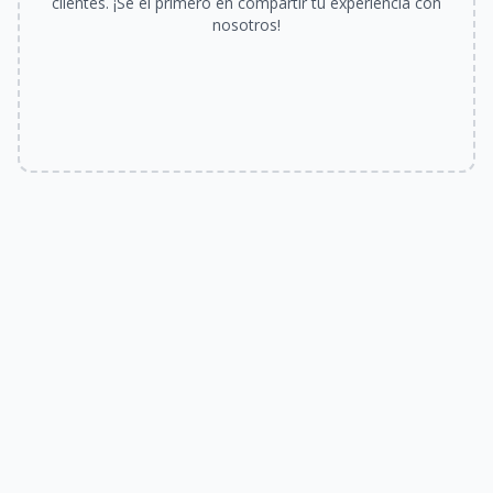
clientes. ¡Sé el primero en compartir tu experiencia con
nosotros!