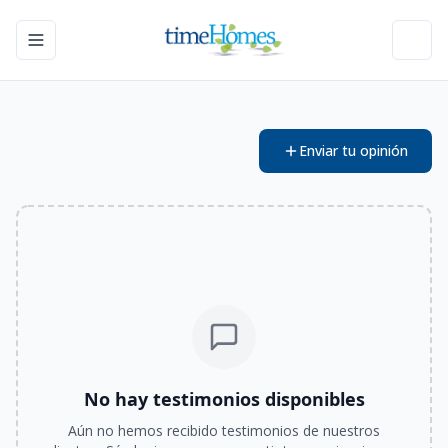
Toggle navigation menu
Toggl
Enviar tu opinión
No hay testimonios disponibles
Aún no hemos recibido testimonios de nuestros