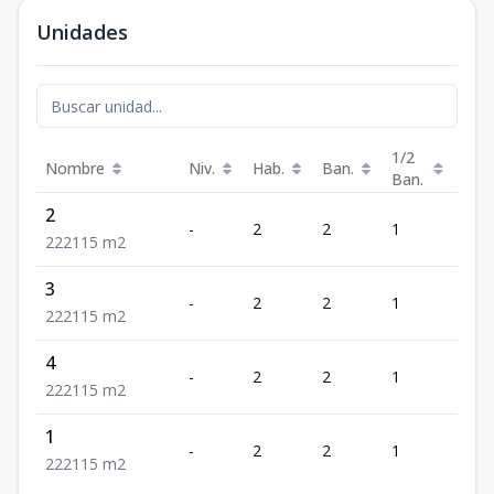
Unidades
1/2
Nombre
Niv.
Hab.
Ban.
Est.
Ban.
2
-
2
2
1
2
2
2
2
115
m2
3
-
2
2
1
2
2
2
2
115
m2
4
-
2
2
1
2
2
2
2
115
m2
1
-
2
2
1
2
2
2
2
115
m2