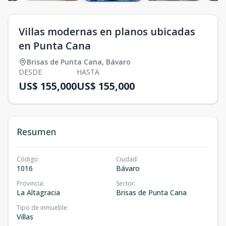
Villas modernas en planos ubicadas
en Punta Cana
Brisas de Punta Cana
,
Bávaro
DESDE
HASTA
US$ 155,000
US$ 155,000
Resumen
Código
:
Ciudad
:
1016
Bávaro
Provincia
:
Sector
:
La Altagracia
Brisas de Punta Cana
Tipo de inmueble
:
Villas