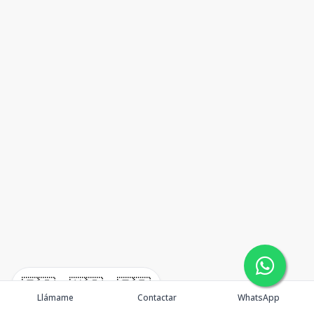
🇪🇸
🇺🇸
🇫🇷
Llámame
Contactar
WhatsApp