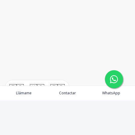
🇪🇸
🇺🇸
🇫🇷
Llámame
Contactar
WhatsApp