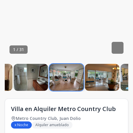
1
/
31
Villa en Alquiler Metro Country Club
Metro Country Club
,
Juan Dolio
x Noche
Alquiler amueblado