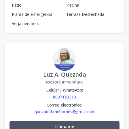
Patio
Piscina
Planta de emergencia
Terraza Destechada
Verja perimetral
Luz A. Quezada
Asesora Inmobiliaria
Celular / WhatsApp
:
8097153313
Correo electrónico
:
lquezadatimehomes@gmail.com
Llámame