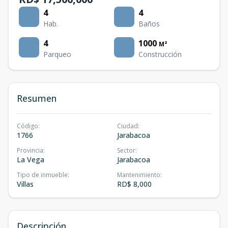
4
4
Hab.
Baños
4
1000
M²
Parqueo
Construcción
Resumen
Código
:
Ciudad
:
1766
Jarabacoa
Provincia
:
Sector
:
La Vega
Jarabacoa
Tipo de inmueble
:
Mantenimiento
:
Villas
RD$ 8,000
Descripción