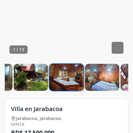
1
/
13
Villa en Jarabacoa
Jarabacoa
,
Jarabacoa
VENTA
RD$ 17,500,000