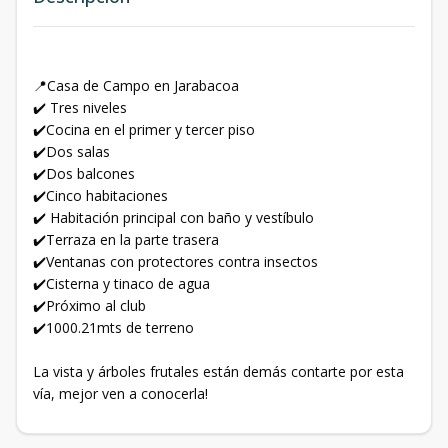
📍Casa de Campo en Jarabacoa
✔️ Tres niveles
✔️Cocina en el primer y tercer piso
✔️Dos salas
✔️Dos balcones
✔️Cinco habitaciones
✔️ Habitación principal con baño y vestíbulo
✔️Terraza en la parte trasera
✔️Ventanas con protectores contra insectos
✔️Cisterna y tinaco de agua
✔️Próximo al club
✔️1000.21mts de terreno
La vista y árboles frutales están demás contarte por esta
vía, mejor ven a conocerla!