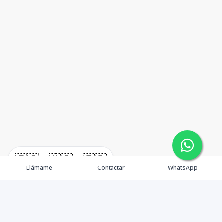
🇪🇸
🇺🇸
🇫🇷
Llámame
Contactar
WhatsApp