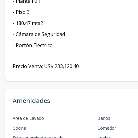
- Planta Full
- ⁠Piso 3
- ⁠180.47 mts2
- ⁠Cámara de Seguridad
- ⁠Portón Eléctrico
Precio Venta: US$ 233,120.40
Amenidades
Area de Lavado
Baños
Cocina
Comedor
Estacionamiento techado
Lobby