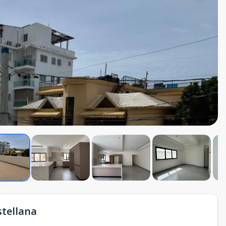
stellana