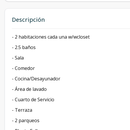
Descripción
- 2 habitaciones cada una w/wcloset
- 2.5 baños
- Sala
- ⁠Comedor
- Cocina/Desayunador
- Área de lavado
- ⁠Cuarto de Servicio
- ⁠Terraza
- 2 parqueos