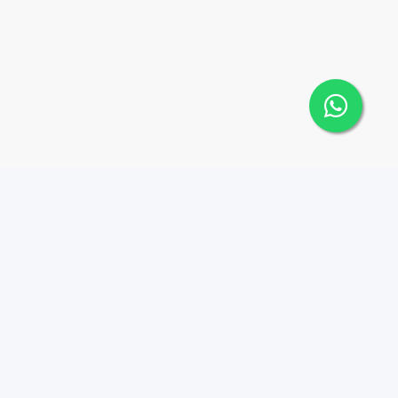
Contáctanos
Menu
1 (809) 565-6262
Comprar