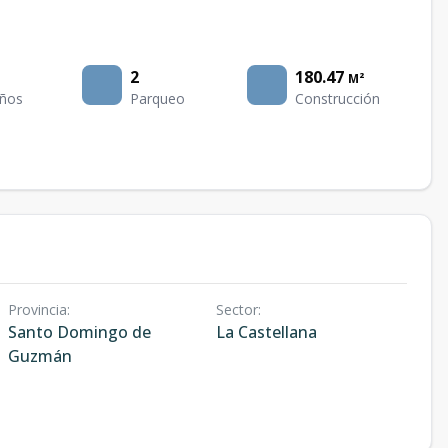
2
180.47
M²
ños
Parqueo
Construcción
Provincia
:
Sector
:
Santo Domingo de
La Castellana
Guzmán