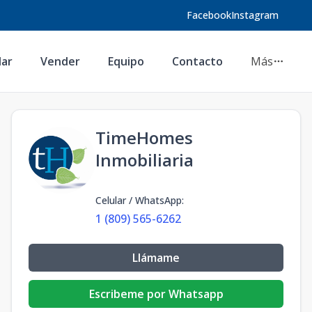
Facebook
Instagram
lar
Vender
Equipo
Contacto
Más
TimeHomes
Inmobiliaria
Celular / WhatsApp
:
1 (809) 565-6262
Llámame
Escribeme por Whatsapp