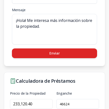
Mensaje
Enviar
Calculadora de Préstamos
Precio de la Propiedad
Enganche