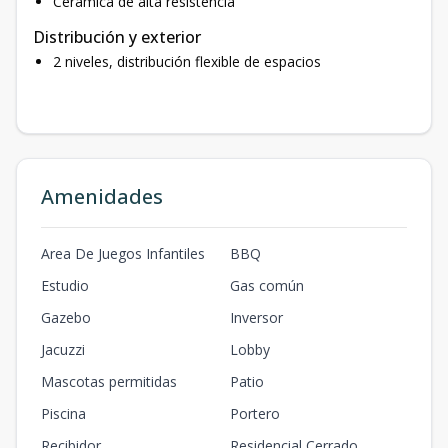
Cerámica de alta resistencia
Distribución y exterior
2 niveles, distribución flexible de espacios
Amenidades
Area De Juegos Infantiles
BBQ
Estudio
Gas común
Gazebo
Inversor
Jacuzzi
Lobby
Mascotas permitidas
Patio
Piscina
Portero
Recibidor
Residencial Cerrado