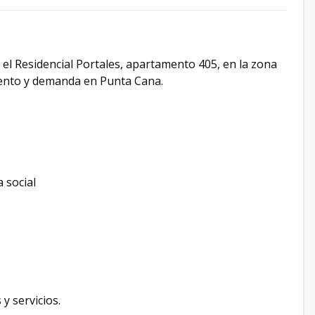
l Residencial Portales, apartamento 405, en la zona
iento y demanda en Punta Cana.
a social
y servicios.