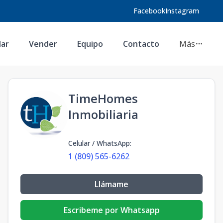
Facebook
Instagram
lar
Vender
Equipo
Contacto
Más
TimeHomes
Inmobiliaria
Celular / WhatsApp
:
1 (809) 565-6262
Llámame
Escribeme por Whatsapp