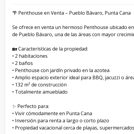
🌴 Penthouse en Venta – Pueblo Bávaro, Punta Cana
Se ofrece en venta un hermoso Penthouse ubicado en e
de Pueblo Bávaro, una de las áreas con mayor crecim
🏡 Características de la propiedad:
• 2 habitaciones
• 2 baños
• Penthouse con jardín privado en la azotea
• Amplio espacio exterior ideal para BBQ, jacuzzi o áre
• 132 m² de construcción
• Totalmente amueblado
✨ Perfecto para:
• Vivir cómodamente en Punta Cana
• Inversión para renta a largo o corto plazo
• Propiedad vacacional cerca de playas, supermercados 