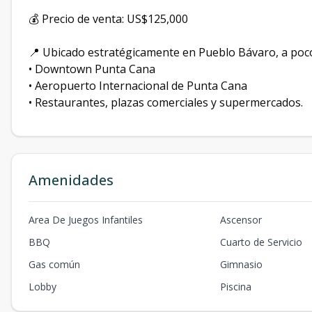
💰 Precio de venta: US$125,000
📍 Ubicado estratégicamente en Pueblo Bávaro, a poc
• Downtown Punta Cana
• Aeropuerto Internacional de Punta Cana
• Restaurantes, plazas comerciales y supermercados.
Amenidades
Area De Juegos Infantiles
Ascensor
BBQ
Cuarto de Servicio
Gas común
Gimnasio
Lobby
Piscina