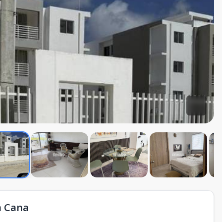
a Cana