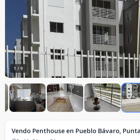
1
/
9
Vendo Penthouse en Pueblo Bávaro, Punt