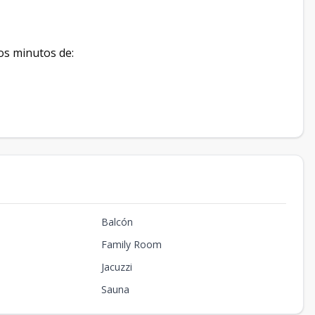
os minutos de:
Balcón
Family Room
Jacuzzi
Sauna