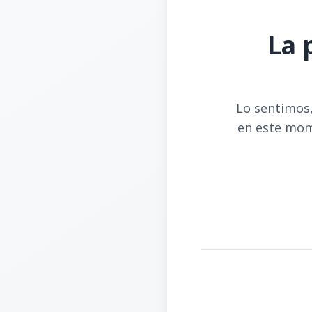
La 
Lo sentimos,
en este mom