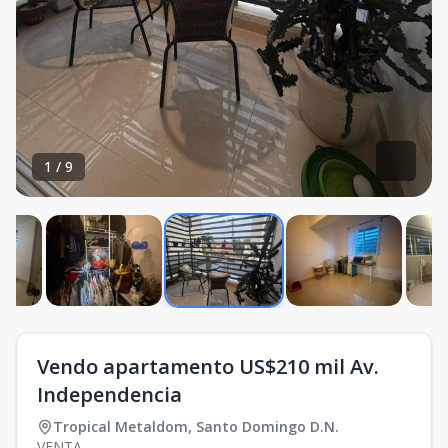
1
/
9
Vendo apartamento US$210 mil Av.
Independencia
Tropical Metaldom
,
Santo Domingo D.N.
VENTA