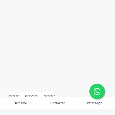
🇪🇸
🇺🇸
🇫🇷
Llámame
Contactar
WhatsApp