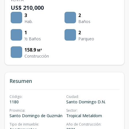
US$ 210,000
3
2
Hab.
Baños
1
2
½ Baños
Parqueo
158.9
M²
Construcción
Resumen
Código
:
Ciudad
:
1180
Santo Domingo D.N.
Provincia
:
Sector
:
Santo Domingo de Guzmán
Tropical Metaldom
Tipo de inmueble
:
Año de Construcción
: