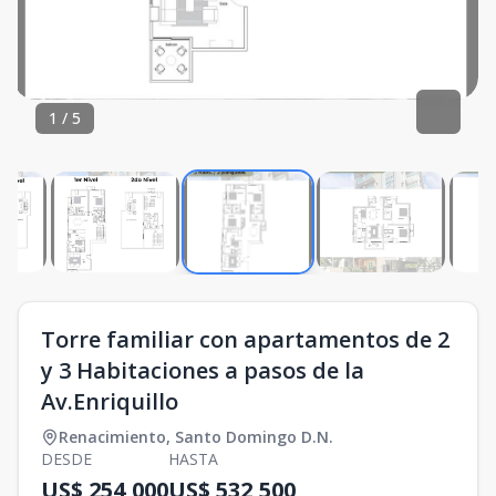
1
/
5
Torre familiar con apartamentos de 2
y 3 Habitaciones a pasos de la
Av.Enriquillo
Renacimiento
,
Santo Domingo D.N.
DESDE
HASTA
US$ 254,000
US$ 532,500