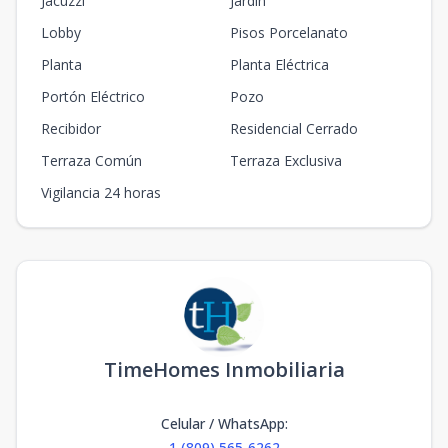
Jacuzzi
Jardín
Lobby
Pisos Porcelanato
Planta
Planta Eléctrica
Portón Eléctrico
Pozo
Recibidor
Residencial Cerrado
Terraza Común
Terraza Exclusiva
Vigilancia 24 horas
TimeHomes Inmobiliaria
Celular / WhatsApp
:
1 (809) 565-6262