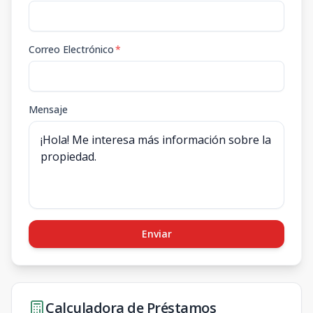
Correo Electrónico
*
Mensaje
Enviar
Calculadora de Préstamos