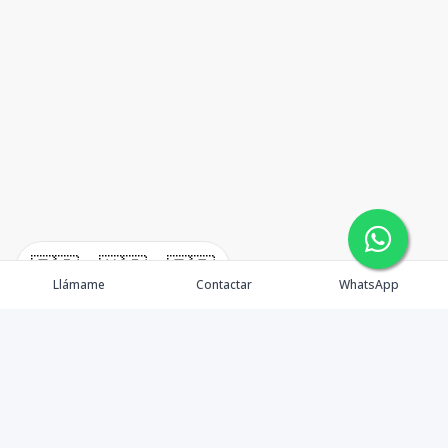
🇪🇸
🇺🇸
🇫🇷
Llámame
Contactar
WhatsApp