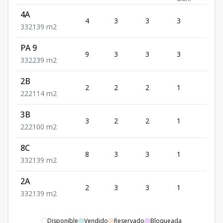
4A
4
3
3
3
2
3
3
2
139
m2
PA 9
9
3
3
3
2
3
3
2
239
m2
2B
2
2
2
1
2
2
2
2
114
m2
3B
3
2
2
1
2
2
2
2
100
m2
8C
8
3
3
1
2
3
3
2
139
m2
2A
2
3
3
1
2
3
3
2
139
m2
Disponible
Vendido
Reservado
Bloqueada