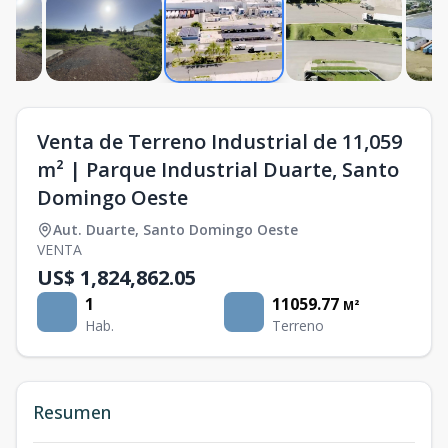
Venta de Terreno Industrial de 11,059
m² | Parque Industrial Duarte, Santo
Domingo Oeste
Aut. Duarte
,
Santo Domingo Oeste
VENTA
US$ 1,824,862.05
1
11059.77
M²
Hab.
Terreno
Resumen