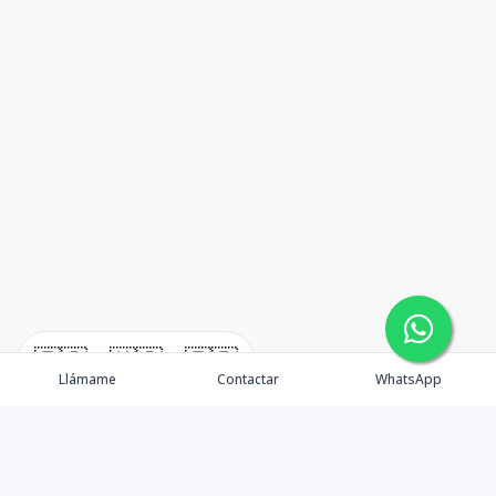
🇪🇸
🇺🇸
🇫🇷
Llámame
Contactar
WhatsApp