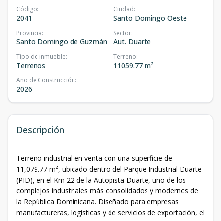
Código
:
Ciudad
:
2041
Santo Domingo Oeste
Provincia
:
Sector
:
Santo Domingo de Guzmán
Aut. Duarte
Tipo de inmueble
:
Terreno
:
Terrenos
11059.77 m²
Año de Construcción
:
2026
Descripción
Terreno industrial en venta con una superficie de
11,079.77 m², ubicado dentro del Parque Industrial Duarte
(PID), en el Km 22 de la Autopista Duarte, uno de los
complejos industriales más consolidados y modernos de
la República Dominicana. Diseñado para empresas
manufactureras, logísticas y de servicios de exportación, el