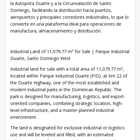
la Autopista Duarte y a la Circunvalación de Santo
Domingo, facilitando la distribución hacia puertos,
aeropuertos y principales corredores industriales, lo que lo
convierte en una plataforma ideal para operaciones de
manufactura, almacenamiento y distribución.
Industrial Land of 11,079.77 m² for Sale | Parque Industrial
Duarte, Santo Domingo West
Industrial land for sale with a total area of 11,079.77 m²,
located within Parque Industrial Duarte (PID), at Km 22 of
the Duarte Highway, one of the most established and
modern industrial parks in the Dominican Republic. The
park is designed for manufacturing, logistics, and export-
oriented companies, combining strategic location, high-
level infrastructure, and a master-planned industrial
environment.
The land is designated for exclusive industrial or logistics
use and will be leveled and filled, with an estimated