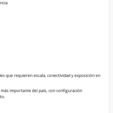
encia
es que requieren escala, conectividad y exposición en
o más importante del país, con configuración
to.