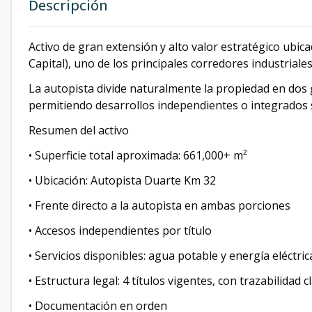
Descripción
Activo de gran extensión y alto valor estratégico ubic
Capital), uno de los principales corredores industriale
La autopista divide naturalmente la propiedad en dos g
permitiendo desarrollos independientes o integrados s
Resumen del activo
• Superficie total aproximada: 661,000+ m²
• Ubicación: Autopista Duarte Km 32
• Frente directo a la autopista en ambas porciones
• Accesos independientes por título
• Servicios disponibles: agua potable y energía eléctric
• Estructura legal: 4 títulos vigentes, con trazabilidad c
• Documentación en orden