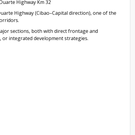
| Duarte Highway Km 32
Duarte Highway (Cibao–Capital direction), one of the
orridors.
ajor sections, both with direct frontage and
, or integrated development strategies.