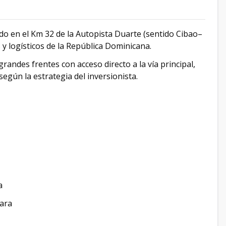
ado en el Km 32 de la Autopista Duarte (sentido Cibao–
s y logísticos de la República Dominicana.
randes frentes con acceso directo a la vía principal,
egún la estrategia del inversionista.
a
lara