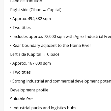
Land distribution
Right side (Cibao → Capital)
• Approx. 494,582 sqm
• Two titles
• Includes approx. 72,000 sqm with Agro-Industrial Fr
• Rear boundary adjacent to the Haina River
Left side (Capital → Cibao)
• Approx. 167,000 sqm
• Two titles
• Strong industrial and commercial development poten
Development profile
Suitable for:
• Industrial parks and logistics hubs