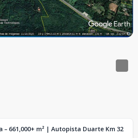
ta – 661,000+ m² | Autopista Duarte Km 32