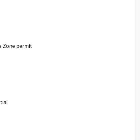
ee Zone permit
tial