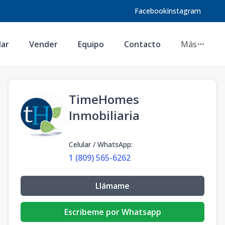
Facebook
Instagram
lar
Vender
Equipo
Contacto
Más
TimeHomes
Inmobiliaria
Celular / WhatsApp
:
1 (809) 565-6262
Llámame
Escribeme por Whatsapp