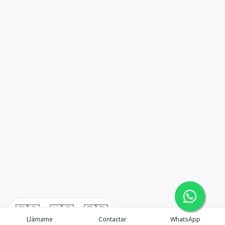
🇪🇸
🇺🇸
🇫🇷
Llámame
Contactar
WhatsApp