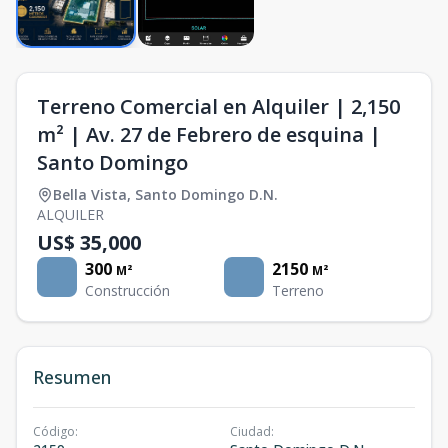
Terreno Comercial en Alquiler | 2,150
m² | Av. 27 de Febrero de esquina |
Santo Domingo
Bella Vista
,
Santo Domingo D.N.
ALQUILER
US$ 35,000
300
2150
M²
M²
Construcción
Terreno
Resumen
Código
:
Ciudad
: