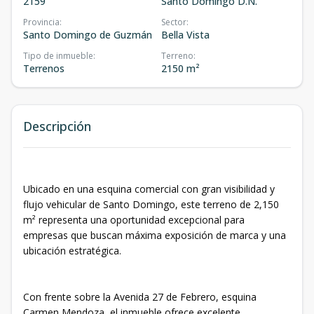
2159
Santo Domingo D.N.
Provincia
:
Sector
:
Santo Domingo de Guzmán
Bella Vista
Tipo de inmueble
:
Terreno
:
Terrenos
2150 m²
Descripción
Ubicado en una esquina comercial con gran visibilidad y
flujo vehicular de Santo Domingo, este terreno de 2,150
m² representa una oportunidad excepcional para
empresas que buscan máxima exposición de marca y una
ubicación estratégica.
Con frente sobre la Avenida 27 de Febrero, esquina
Carmen Mendoza, el inmueble ofrece excelente