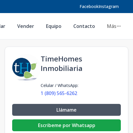
Facebook
Instagram
lar
Vender
Equipo
Contacto
Más
TimeHomes
Inmobiliaria
Celular / WhatsApp
:
1 (809) 565-6262
Llámame
Escribeme por Whatsapp