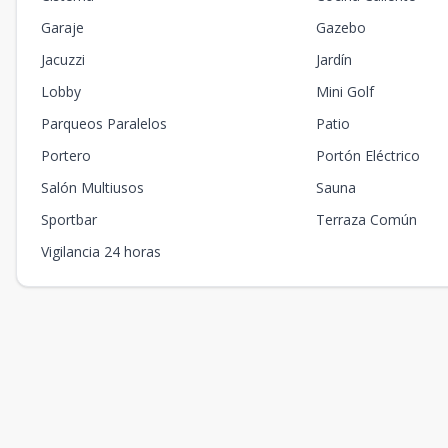
Garaje
Gazebo
Jacuzzi
Jardín
Lobby
Mini Golf
Parqueos Paralelos
Patio
Portero
Portón Eléctrico
Salón Multiusos
Sauna
Sportbar
Terraza Común
Vigilancia 24 horas