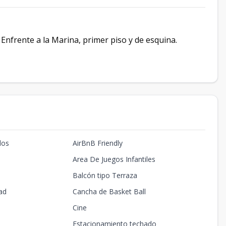
Enfrente a la Marina, primer piso y de esquina.
dos
AirBnB Friendly
Area De Juegos Infantiles
Balcón tipo Terraza
ad
Cancha de Basket Ball
Cine
Estacionamiento techado