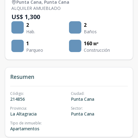
Punta Cana
,
Punta Cana
ALQUILER AMUEBLADO
US$ 1,300
2
2
Hab.
Baños
1
160
M²
Parqueo
Construcción
Resumen
Código
:
Ciudad
:
214856
Punta Cana
Provincia
:
Sector
:
La Altagracia
Punta Cana
Tipo de inmueble
:
Apartamentos