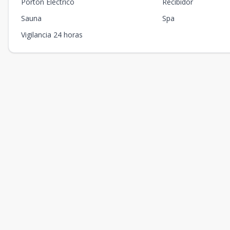
Portón Eléctrico
Recibidor
Sauna
Spa
Vigilancia 24 horas