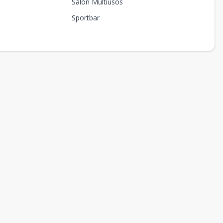
Salón Multiusos
Sportbar