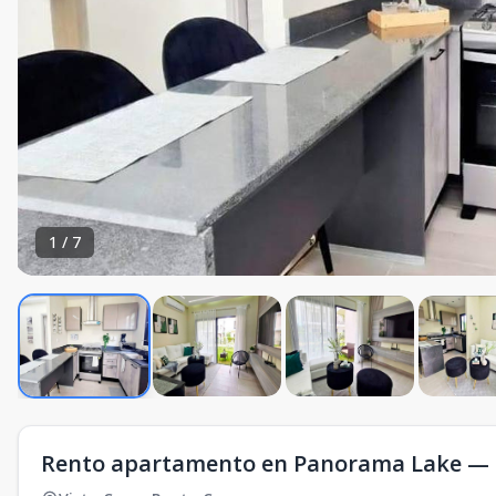
1
/
7
Rento apartamento en Panorama Lake — 