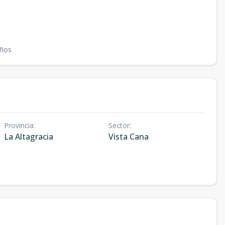
ños
Provincia
:
Sector
:
La Altagracia
Vista Cana