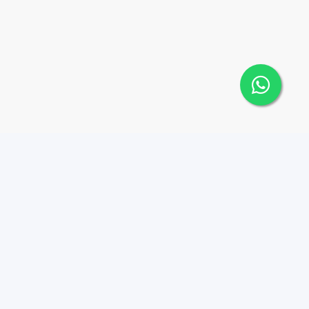
Contáctanos
Menu
1 (809) 565-6262
Comprar