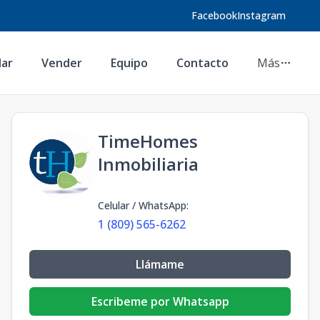
Facebook
Instagram
lar
Vender
Equipo
Contacto
Más
TimeHomes
Inmobiliaria
Celular / WhatsApp
:
1 (809) 565-6262
Llámame
Escribeme por Whatsapp