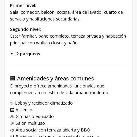
Primer nivel:
Sala, comedor, balcón, cocina, área de lavado, cuarto de
servicio y habitaciones secundarias
Segundo nivel:
Estar familiar, baño completo, terraza privada y habitación
principal con walk-in closet y baño
2 parqueos
🏢 Amenidades y áreas comunes
El proyecto ofrece amenidades funcionales que
complementan un estilo de vida urbano moderno:
✨ Lobby y recibidor climatizado
🛗 Ascensor
💪 Gimnasio equipado
🎉 Salón multiuso
🌿 Área social con terraza abierta y BBQ
🔐 Residencial cerrado con control de acceso