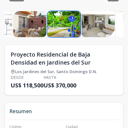
Proyecto Residencial de Baja
Densidad en Jardines del Sur
Los Jardines del Sur
,
Santo Domingo D.N.
DESDE
HASTA
US$ 118,500
US$ 370,000
Resumen
Código
:
Ciudad
: