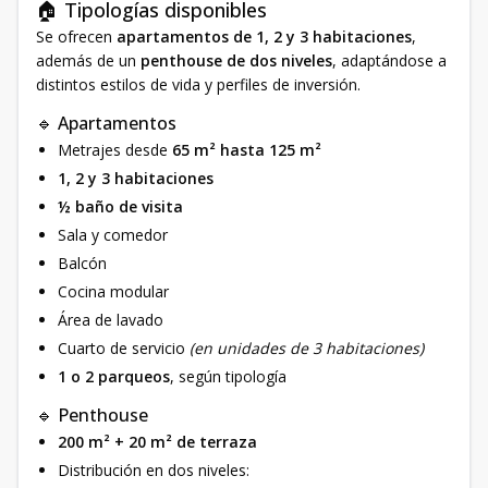
🏠 Tipologías disponibles
Se ofrecen
apartamentos de 1, 2 y 3 habitaciones
,
además de un
penthouse de dos niveles
, adaptándose a
distintos estilos de vida y perfiles de inversión.
🔹 Apartamentos
Metrajes desde
65 m² hasta 125 m²
1, 2 y 3 habitaciones
½ baño de visita
Sala y comedor
Balcón
Cocina modular
Área de lavado
Cuarto de servicio
(en unidades de 3 habitaciones)
1 o 2 parqueos
, según tipología
🔹 Penthouse
200 m² + 20 m² de terraza
Distribución en dos niveles: