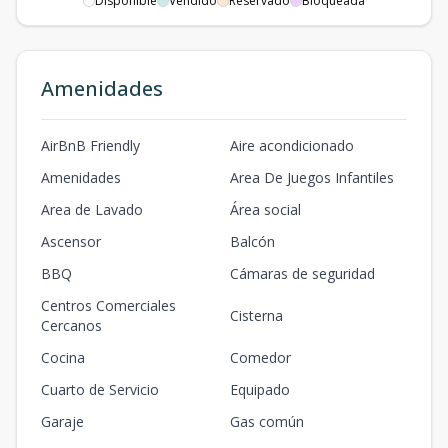
Disponible
Vendido
Reservado
Bloqueada
Amenidades
AirBnB Friendly
Aire acondicionado
Amenidades
Area De Juegos Infantiles
Area de Lavado
Área social
Ascensor
Balcón
BBQ
Cámaras de seguridad
Centros Comerciales
Cisterna
Cercanos
Cocina
Comedor
Cuarto de Servicio
Equipado
Garaje
Gas común