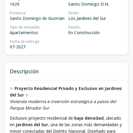
1629
Santo Domingo D.N.
Provincia
:
Sector
:
Santo Domingo de Guzmán
Los Jardines del Sur
Tipo de inmueble
:
Estado
:
Apartamentos
En Construcción
Fecha de entrega
:
07-2027
Descripción
✨
Proyecto Residencial Privado y Exclusivo en Jardines
del Sur
✨
Vivienda moderna e inversión estratégica a pasos del
Parque Mirador Sur
Exclusivo proyecto residencial de
baja densidad
, ubicado
en
Jardines del Sur
, una de las zonas más demandadas y
mejor conectadas del Distrito Nacional. Diseñado para