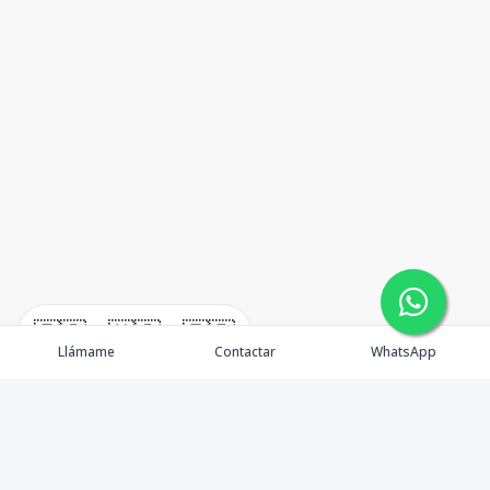
🇪🇸
🇺🇸
🇫🇷
Llámame
Contactar
WhatsApp