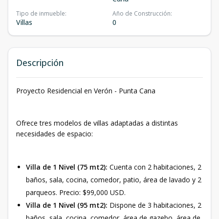
Tipo de inmueble
:
Año de Construcción
:
Villas
0
Descripción
Proyecto Residencial en Verón - Punta Cana
Ofrece tres modelos de villas adaptadas a distintas
necesidades de espacio:
Villa de 1 Nivel (75 mt2):
Cuenta con 2 habitaciones, 2
baños, sala, cocina, comedor, patio, área de lavado y 2
parqueos. Precio: $99,000 USD.
Villa de 1 Nivel (95 mt2):
Dispone de 3 habitaciones, 2
baños, sala, cocina, comedor, área de gazebo, área de