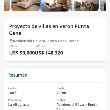
Proyecto de villas en Veron Punta
Cana
Residencial Bávaro-Punta Cana
,
Veron
DESDE
HASTA
US$ 99,000
US$ 148,320
Resumen
Código
:
Ciudad
:
1007
Veron
Provincia
:
Sector
:
La Altagracia
Residencial Bávaro-Punta
Cana