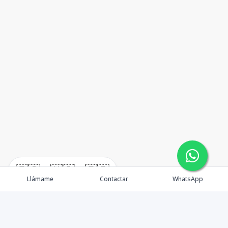
🇪🇸
🇺🇸
🇫🇷
Llámame
Contactar
WhatsApp