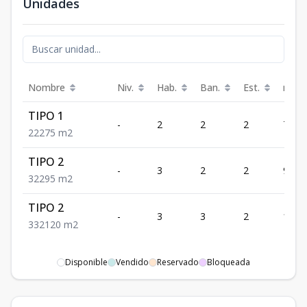
Unidades
Nombre
Niv.
Hab.
Ban.
Est.
m²
TIPO 1
-
2
2
2
75
2
2
2
75
m2
TIPO 2
-
3
2
2
95
3
2
2
95
m2
TIPO 2
-
3
3
2
120
3
3
2
120
m2
Disponible
Vendido
Reservado
Bloqueada