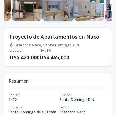
Proyecto de Apartamentos en Naco
Ensanche Naco
,
Santo Domingo D.N.
DESDE
HASTA
US$ 420,000
US$ 465,000
Resumen
Código
:
Ciudad
:
1492
Santo Domingo D.N.
Provincia
:
Sector
:
Santo Domingo de Guzmán
Ensanche Naco