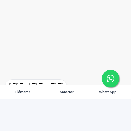
🇪🇸
🇺🇸
🇫🇷
Llámame
Contactar
WhatsApp