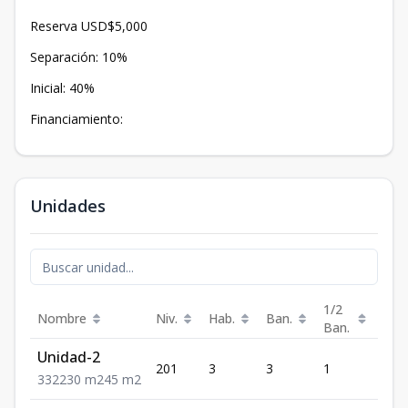
Reserva USD$5,000
Separación: 10%
Inicial: 40%
Financiamiento:
Unidades
1/2
Nombre
Niv.
Hab.
Ban.
Est.
Ban.
Unidad-2
201
3
3
1
2
3
3
2
230
m2
45
m2