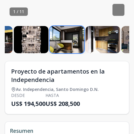
1
/
11
Proyecto de apartamentos en la
Independencia
Av. Independencia
,
Santo Domingo D.N.
DESDE
HASTA
US$ 194,500
US$ 208,500
Resumen