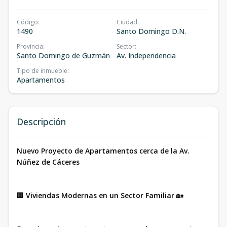
Código
:
Ciudad
:
1490
Santo Domingo D.N.
Provincia
:
Sector
:
Santo Domingo de Guzmán
Av. Independencia
Tipo de inmueble
:
Apartamentos
Descripción
Nuevo Proyecto de Apartamentos cerca de la Av.
Núñez de Cáceres
🏢
Viviendas Modernas en un Sector Familiar
🏡