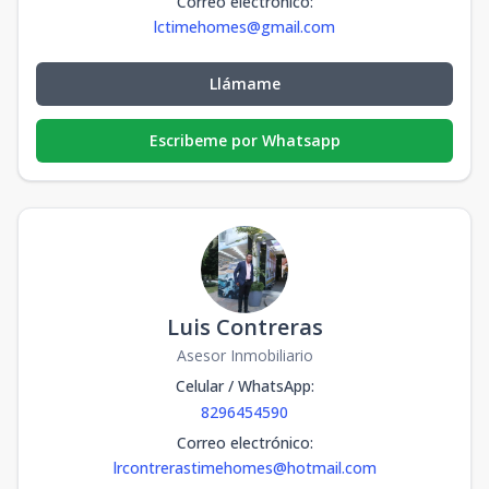
Correo electrónico
:
lctimehomes@gmail.com
Llámame
Escribeme por Whatsapp
Luis Contreras
Asesor Inmobiliario
Celular / WhatsApp
:
8296454590
Correo electrónico
:
lrcontrerastimehomes@hotmail.com