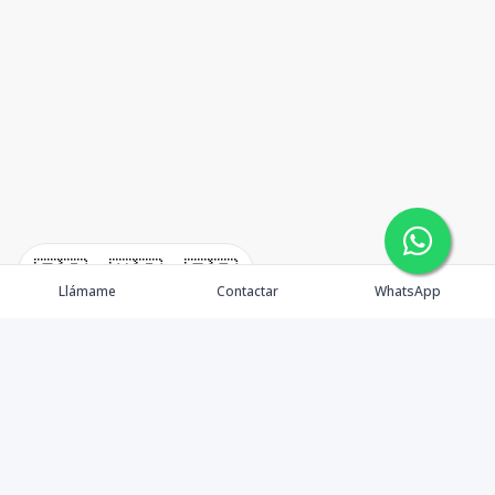
🇪🇸
🇺🇸
🇫🇷
Llámame
Contactar
WhatsApp