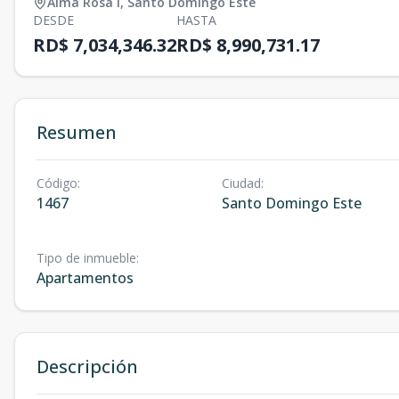
Alma Rosa I
,
Santo Domingo Este
DESDE
HASTA
RD$ 7,034,346.32
RD$ 8,990,731.17
Resumen
Código
:
Ciudad
:
1467
Santo Domingo Este
Tipo de inmueble
:
Apartamentos
Descripción