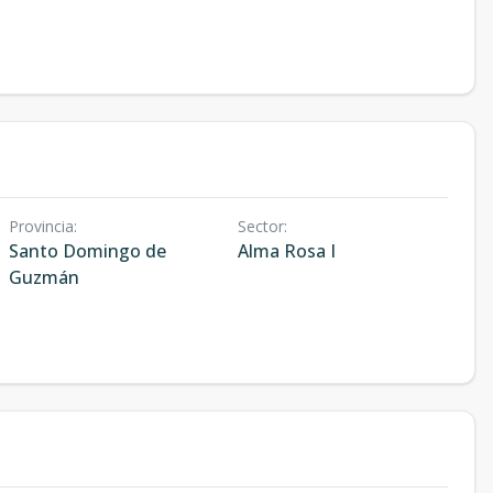
Provincia
:
Sector
:
Santo Domingo de
Alma Rosa I
Guzmán