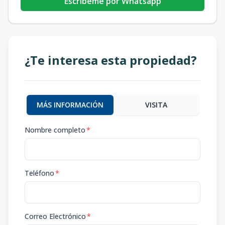
Escribeme por Whatsapp
¿Te interesa esta propiedad?
MÁS INFORMACIÓN
VISITA
Nombre completo
*
Teléfono
*
Correo Electrónico
*