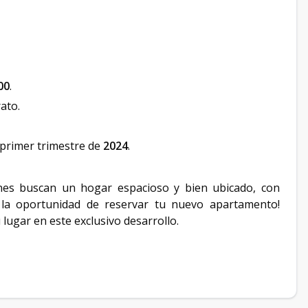
00
.
rato.
 primer trimestre de
2024
.
nes buscan un hogar espacioso y bien ubicado, con
s la oportunidad de reservar tu nuevo apartamento!
lugar en este exclusivo desarrollo.