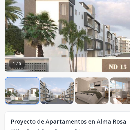
1
/
5
Proyecto de Apartamentos en Alma Rosa