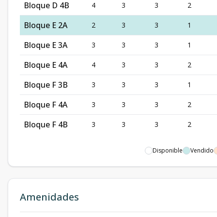
Bloque D 4B
4
3
3
2
Bloque E 2A
2
3
3
1
Bloque E 3A
3
3
3
1
Bloque E 4A
4
3
3
2
Bloque F 3B
3
3
3
1
Bloque F 4A
3
3
3
2
Bloque F 4B
3
3
3
2
Disponible
Vendido
Amenidades