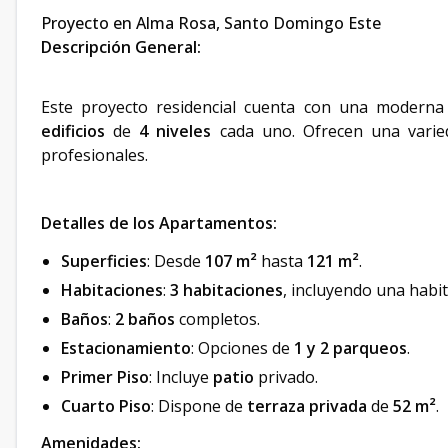
Proyecto en Alma Rosa, Santo Domingo Este
Descripción General:
Este proyecto residencial cuenta con una moderna
edificios
de
4 niveles
cada uno. Ofrecen una varied
profesionales.
Detalles de los Apartamentos:
Superficies
: Desde
107 m²
hasta
121 m²
.
Habitaciones
:
3 habitaciones
, incluyendo una habi
Baños
:
2 baños
completos.
Estacionamiento
: Opciones de
1 y 2 parqueos
.
Primer Piso
: Incluye
patio
privado.
Cuarto Piso
: Dispone de
terraza privada
de
52 m²
.
Amenidades: