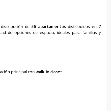
 distribución de
56 apartamentos
distribuidos en
7
ad de opciones de espacio, ideales para familias y
tación principal con
walk-in closet
.