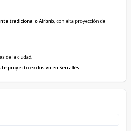
enta tradicional o Airbnb
, con alta proyección de
s de la ciudad.
te proyecto exclusivo en Serrallés.