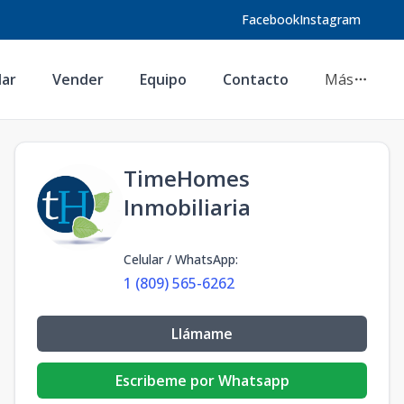
Facebook
Instagram
lar
Vender
Equipo
Contacto
Más
TimeHomes
Inmobiliaria
Celular / WhatsApp
:
1 (809) 565-6262
Llámame
Escribeme por Whatsapp