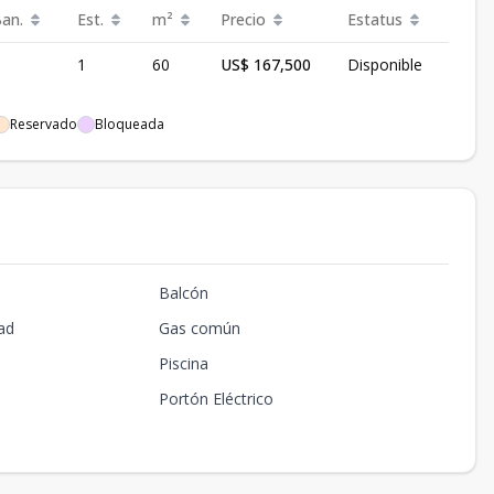
Ban.
Est.
m²
Precio
Estatus
1
60
US$ 167,500
Disponible
Reservado
Bloqueada
Balcón
ad
Gas común
Piscina
Portón Eléctrico