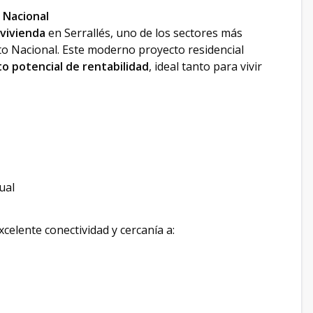
 Nacional
 vivienda
en Serrallés, uno de los sectores más
rito Nacional. Este moderno proyecto residencial
to potencial de rentabilidad
, ideal tanto para vivir
ual
excelente conectividad y cercanía a: