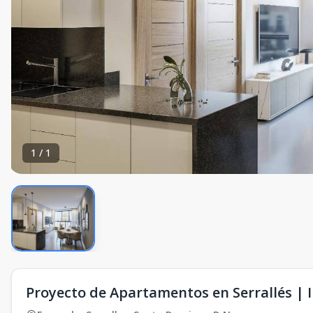
1
/
1
Proyecto de Apartamentos en Serrallés |