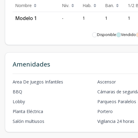
Nombre
Niv.
Hab.
Ban.
1/2 
Modelo 1
-
1
1
1
Disponible
Vendido
Amenidades
Area De Juegos Infantiles
Ascensor
BBQ
Cámaras de segurid
Lobby
Parqueos Paralelos
Planta Eléctrica
Portero
Salón multiusos
Vigilancia 24 horas