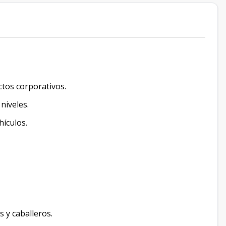
ectos corporativos.
niveles.
hículos.
 y caballeros.