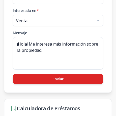
Interesado en
*
Mensaje
Enviar
Calculadora de Préstamos