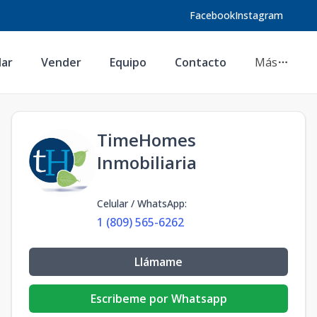
Facebook
Instagram
lar
Vender
Equipo
Contacto
Más
TimeHomes
Inmobiliaria
Celular / WhatsApp
:
1 (809) 565-6262
Llámame
Escribeme por Whatsapp