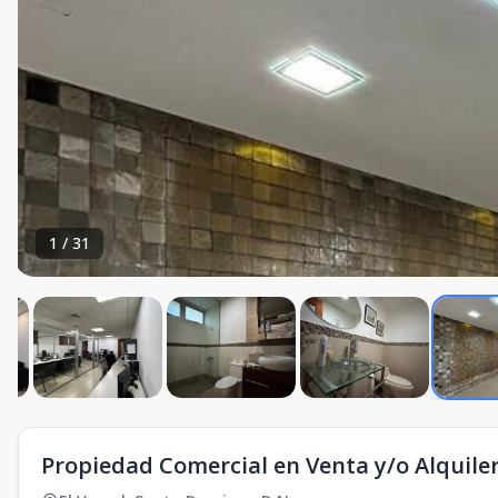
1
/
31
Propiedad Comercial en Venta y/o Alquiler,