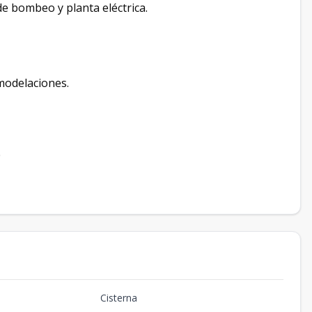
de bombeo y planta eléctrica.
modelaciones.
0
Cisterna