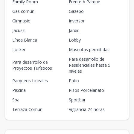
Family Room
Frente A Parque
Gas común
Gazebo
Gimnasio
Inversor
Jacuzzi
Jardín
Línea Blanca
Lobby
Locker
Mascotas permitidas
Para desarrollo de
Para desarrollo de
Residenciales hasta 5
Proyectos Turísticos
niveles
Parqueos Lineales
Patio
Piscina
Pisos Porcelanato
Spa
Sportbar
Terraza Común
Vigilancia 24 horas