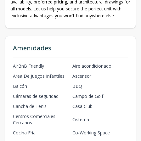
availability, preferred pricing, and architectural drawings for
all models. Let us help you secure the perfect unit with
exclusive advantages you won’t find anywhere else.
Amenidades
AirBnB Friendly
Aire acondicionado
Area De Juegos Infantiles
Ascensor
Balcón
BBQ
Cámaras de seguridad
Campo de Golf
Cancha de Tenis
Casa Club
Centros Comerciales
Cisterna
Cercanos
Cocina Fría
Co-Working Space