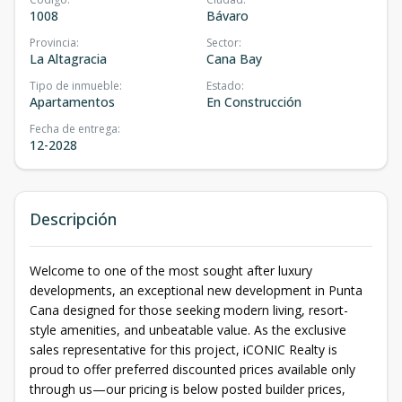
1008
Bávaro
Provincia
:
Sector
:
La Altagracia
Cana Bay
Tipo de inmueble
:
Estado
:
Apartamentos
En Construcción
Fecha de entrega
:
12-2028
Descripción
Welcome to one of the most sought after luxury
developments, an exceptional new development in Punta
Cana designed for those seeking modern living, resort-
style amenities, and unbeatable value. As the exclusive
sales representative for this project, iCONIC Realty is
proud to offer preferred discounted prices available only
through us—our pricing is below posted builder prices,