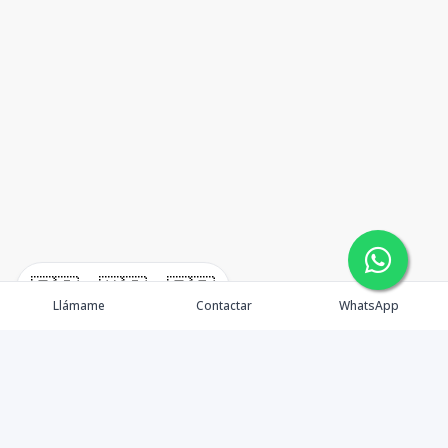
🇪🇸
🇺🇸
🇫🇷
Llámame
Contactar
WhatsApp