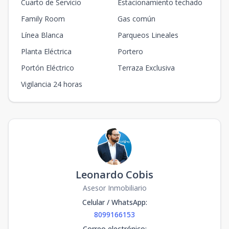
Cuarto de Servicio
Estacionamiento techado
Family Room
Gas común
Línea Blanca
Parqueos Lineales
Planta Eléctrica
Portero
Portón Eléctrico
Terraza Exclusiva
Vigilancia 24 horas
Leonardo Cobis
Asesor Inmobiliario
Celular / WhatsApp
:
8099166153
Correo electrónico
: