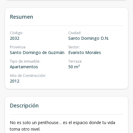
Resumen
Código
:
Ciudad
:
2032
Santo Domingo D.N.
Provincia
:
Sector
:
Santo Domingo de Guzmán
Evaristo Morales
Tipo de inmueble
:
Terraza
:
Apartamentos
50 m²
Año de Construcción
:
2012
Descripción
No es solo un penthouse… es el espacio donde tu vida
toma otro nivel.