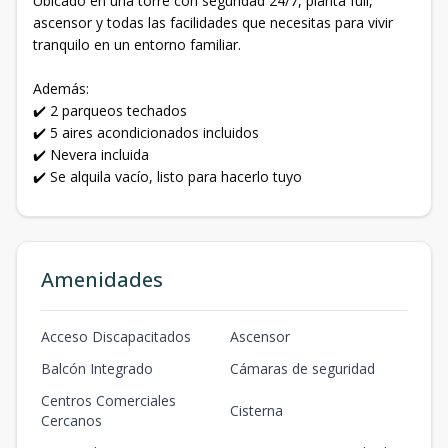
Ubicado en una torre con seguridad 24/7, planta full,
ascensor y todas las facilidades que necesitas para vivir
tranquilo en un entorno familiar.
Además:
✔️ 2 parqueos techados
✔️ 5 aires acondicionados incluidos
✔️ Nevera incluida
✔️ Se alquila vacío, listo para hacerlo tuyo
Amenidades
Acceso Discapacitados
Ascensor
Balcón Integrado
Cámaras de seguridad
Centros Comerciales
Cisterna
Cercanos