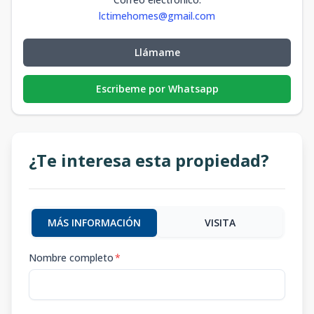
lctimehomes@gmail.com
Llámame
Escribeme por Whatsapp
¿Te interesa esta propiedad?
MÁS INFORMACIÓN
VISITA
Nombre completo
*