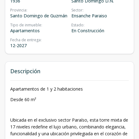
1936
Santo Domingo D.N.
Provincia
:
Sector
:
Santo Domingo de Guzmán
Ensanche Paraiso
Tipo de inmueble
:
Estado
:
Apartamentos
En Construcción
Fecha de entrega
:
12-2027
Descripción
Apartamentos de 1 y 2 habitaciones
Desde 60 m²
Ubicada en el exclusivo sector Paraíso, esta torre mixta de
17 niveles redefine el lujo urbano, combinando elegancia,
funcionalidad y una ubicación privilegiada en el corazón de