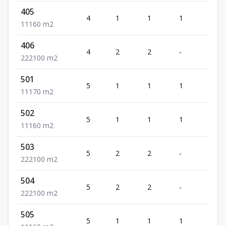
405
4
1
1
1
1
1
1
1
60
m2
406
4
2
2
-
2
2
2
2
100
m2
501
5
1
1
1
1
1
1
1
70
m2
502
5
1
1
1
1
1
1
1
60
m2
503
5
2
2
-
2
2
2
2
100
m2
504
5
2
2
-
2
2
2
2
100
m2
505
5
1
1
1
1