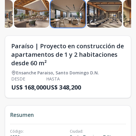
Paraíso | Proyecto en construcción de
apartamentos de 1 y 2 habitaciones
desde 60 m²
Ensanche Paraiso
,
Santo Domingo D.N.
DESDE
HASTA
US$ 168,000
US$ 348,200
Resumen
Código
:
Ciudad
: