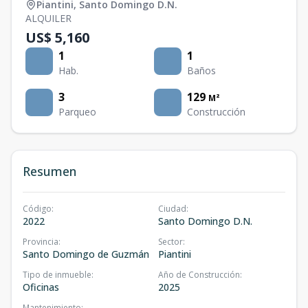
Piantini
,
Santo Domingo D.N.
ALQUILER
US$ 5,160
1
1
Hab.
Baños
3
129
M²
Parqueo
Construcción
Resumen
Código
:
Ciudad
:
2022
Santo Domingo D.N.
Provincia
:
Sector
:
Santo Domingo de Guzmán
Piantini
Tipo de inmueble
:
Año de Construcción
:
Oficinas
2025
Mantenimiento
: