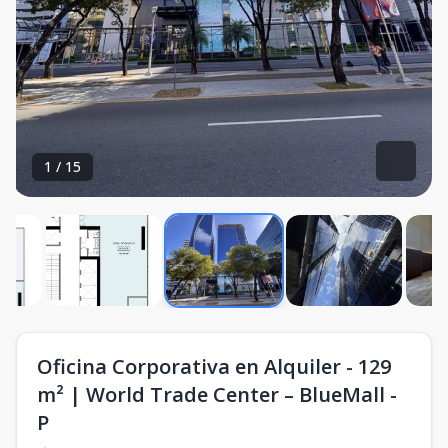
1
/
15
Oficina Corporativa en Alquiler - 129
m² | World Trade Center – BlueMall -
P