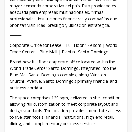
mayor demanda corporativa del país. Esta propiedad es
adecuada para empresas multinacionales, firmas
profesionales, instituciones financieras y compañías que
priorizan visibilidad, prestigio y ubicación estratégica.
⸻
Corporate Office for Lease – Full Floor 129 sqm | World
Trade Center – Blue Mall | Piantini, Santo Domingo
Brand-new full-floor corporate office located within the
World Trade Center Santo Domingo, integrated into the
Blue Mall Santo Domingo complex, along Winston
Churchill Avenue, Santo Domingo’s primary financial and
business corridor.
The space comprises 129 sqm, delivered in shell condition,
allowing full customization to meet corporate layout and
design standards. The location provides immediate access
to five-star hotels, financial institutions, high-end retail,
dining, and complementary business services.