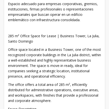
Espacio adecuado para empresas corporativas, gremios,
instituciones, firmas profesionales o representaciones
empresariales que buscan operar en un edificio
emblemático con infraestructura consolidada.
285 m² Office Space for Lease | Business Tower, La Julia,
Santo Domingo
Office space located in a Business Tower, one of the most
recognized corporate buildings in the La Julia district, within
a well-established and highly representative business
environment. The space is move-in ready, ideal for
companies seeking a strategic location, institutional
presence, and operational efficiency.
The office offers a total area of 285 m², efficiently
distributed for administrative operations, executive areas,
and workspaces, with finishes that provide a professional
and corporate atmosphere.
Space Description