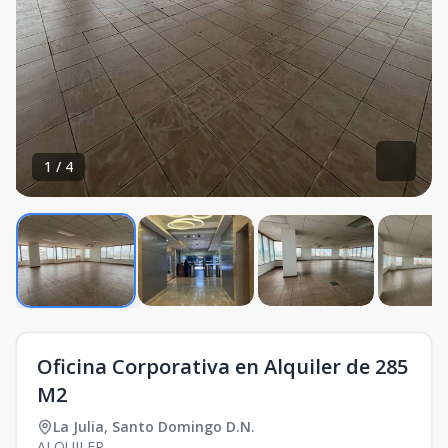
1
/
4
Oficina Corporativa en Alquiler de 285
M2
La Julia
,
Santo Domingo D.N.
ALQUILER