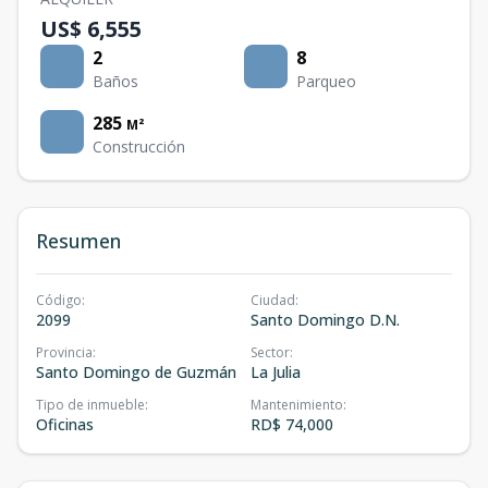
US$ 6,555
2
8
Baños
Parqueo
285
M²
Construcción
Resumen
Código
:
Ciudad
:
2099
Santo Domingo D.N.
Provincia
:
Sector
:
Santo Domingo de Guzmán
La Julia
Tipo de inmueble
:
Mantenimiento
:
Oficinas
RD$ 74,000