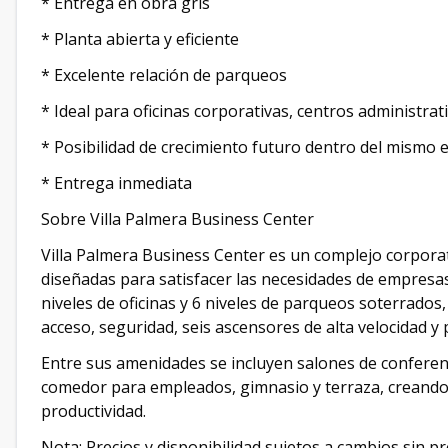
* Entrega en obra gris
* Planta abierta y eficiente
* Excelente relación de parqueos
* Ideal para oficinas corporativas, centros administrat
* Posibilidad de crecimiento futuro dentro del mismo ed
* Entrega inmediata
Sobre Villa Palmera Business Center
Villa Palmera Business Center es un complejo corpor
diseñadas para satisfacer las necesidades de empresas 
niveles de oficinas y 6 niveles de parqueos soterrado
acceso, seguridad, seis ascensores de alta velocidad y 
Entre sus amenidades se incluyen salones de conferenc
comedor para empleados, gimnasio y terraza, creando 
productividad.
Nota: Precios y disponibilidad sujetos a cambios sin pr