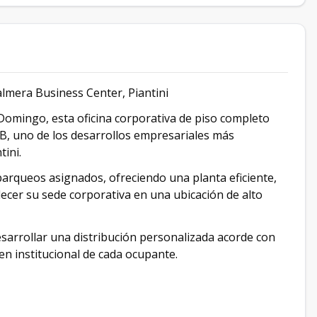
Palmera Business Center, Piantini
 Domingo, esta oficina corporativa de piso completo
 B, uno de los desarrollos empresariales más
ini.
parqueos asignados, ofreciendo una planta eficiente,
ecer su sede corporativa en una ubicación de alto
sarrollar una distribución personalizada acorde con
en institucional de cada ocupante.