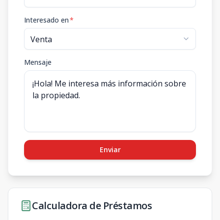
Interesado en
*
Mensaje
Enviar
Calculadora de Préstamos