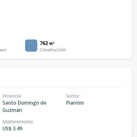
762
M²
ueo
Construcción
Provincia
:
Sector
:
Santo Domingo de
Piantini
Guzmán
Mantenimiento
:
US$ 3.49