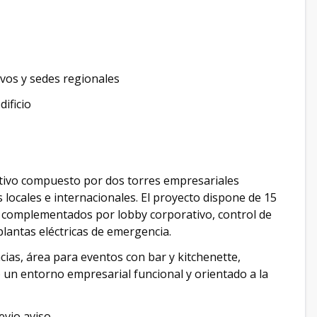
ivos y sedes regionales
ificio
ativo compuesto por dos torres empresariales
locales e internacionales. El proyecto dispone de 15
s, complementados por lobby corporativo, control de
plantas eléctricas de emergencia.
ias, área para eventos con bar y kitchenette,
un entorno empresarial funcional y orientado a la
evio aviso.