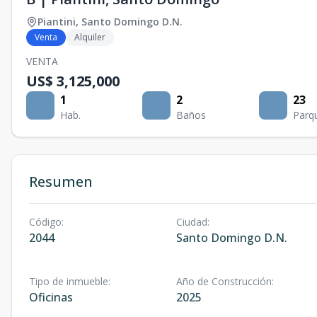
Piantini
,
Santo Domingo D.N.
Venta
Alquiler
VENTA
US$ 3,125,000
1
2
23
Hab.
Baños
Parq
Resumen
Código
:
Ciudad
:
2044
Santo Domingo D.N.
Tipo de inmueble
:
Año de Construcción
:
Oficinas
2025