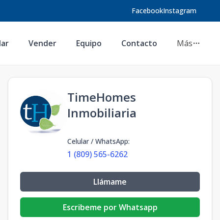
Facebook
Instagram
lar
Vender
Equipo
Contacto
Más
TimeHomes
Inmobiliaria
Celular / WhatsApp
:
1 (809) 565-6262
Llámame
Escribeme por Whatsapp