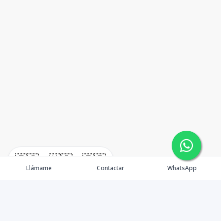
🇪🇸
🇺🇸
🇫🇷
Llámame
Contactar
WhatsApp