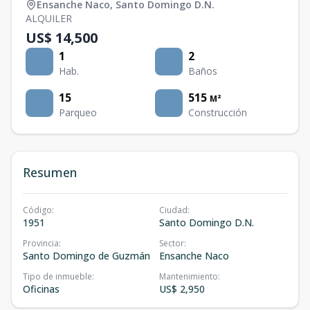
Ensanche Naco
,
Santo Domingo D.N.
ALQUILER
US$ 14,500
1
2
Hab.
Baños
15
515
M²
Parqueo
Construcción
Resumen
Código
:
Ciudad
:
1951
Santo Domingo D.N.
Provincia
:
Sector
:
Santo Domingo de Guzmán
Ensanche Naco
Tipo de inmueble
:
Mantenimiento
:
Oficinas
US$ 2,950