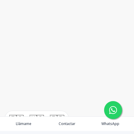
🇪🇸
🇺🇸
🇫🇷
Llámame
Contactar
WhatsApp