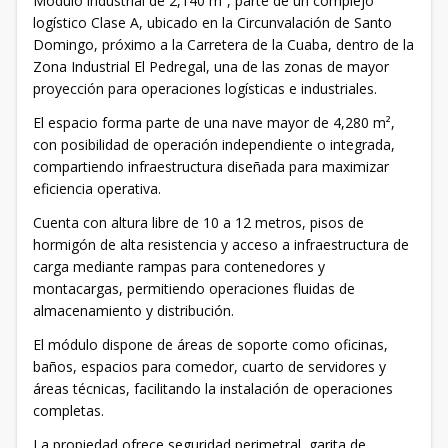
Módulo industrial de 2,140 m², parte de un complejo
logístico Clase A, ubicado en la Circunvalación de Santo
Domingo, próximo a la Carretera de la Cuaba, dentro de la
Zona Industrial El Pedregal, una de las zonas de mayor
proyección para operaciones logísticas e industriales.
El espacio forma parte de una nave mayor de 4,280 m²,
con posibilidad de operación independiente o integrada,
compartiendo infraestructura diseñada para maximizar
eficiencia operativa.
Cuenta con altura libre de 10 a 12 metros, pisos de
hormigón de alta resistencia y acceso a infraestructura de
carga mediante rampas para contenedores y
montacargas, permitiendo operaciones fluidas de
almacenamiento y distribución.
El módulo dispone de áreas de soporte como oficinas,
baños, espacios para comedor, cuarto de servidores y
áreas técnicas, facilitando la instalación de operaciones
completas.
La propiedad ofrece seguridad perimetral, garita de