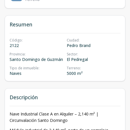
Resumen
Código
:
Ciudad
:
2122
Pedro Brand
Provincia
:
Sector
:
Santo Domingo de Guzmán
El Pedregal
Tipo de inmueble
:
Terreno
:
Naves
5000 m²
Descripción
Nave Industrial Clase A en Alquiler – 2,140 m² |
Circunvalación Santo Domingo