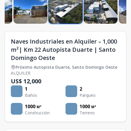
Naves Industriales en Alquiler – 1,000
m²| Km 22 Autopista Duarte | Santo
Domingo Oeste
Próximo Autopista Duarte
,
Santo Domingo Oeste
ALQUILER
US$ 12,000
1
2
Baños
Parqueo
1000
1000
M²
M²
Construcción
Terreno