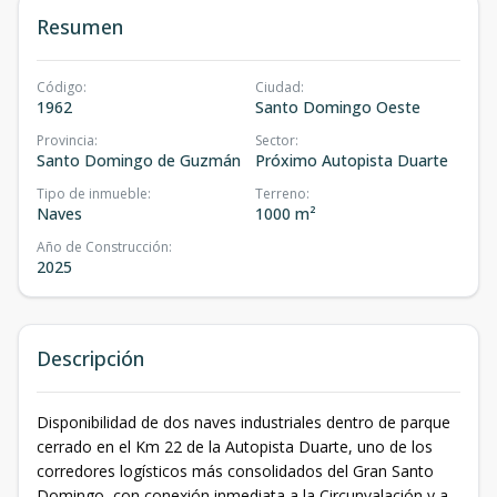
Resumen
Código
:
Ciudad
:
1962
Santo Domingo Oeste
Provincia
:
Sector
:
Santo Domingo de Guzmán
Próximo Autopista Duarte
Tipo de inmueble
:
Terreno
:
Naves
1000 m²
Año de Construcción
:
2025
Descripción
Disponibilidad de dos naves industriales dentro de parque
cerrado en el Km 22 de la Autopista Duarte, uno de los
corredores logísticos más consolidados del Gran Santo
Domingo, con conexión inmediata a la Circunvalación y a