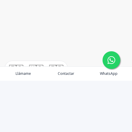
🇪🇸
🇺🇸
🇫🇷
Llámame
Contactar
WhatsApp