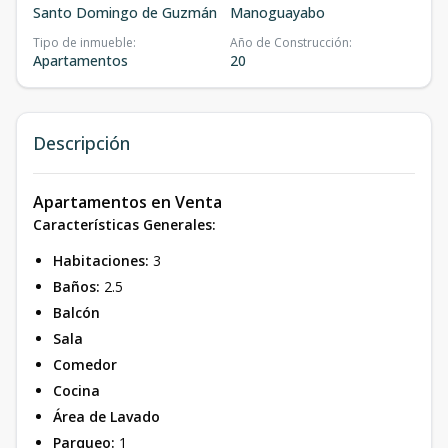
Santo Domingo de Guzmán
Manoguayabo
Tipo de inmueble
:
Año de Construcción
:
Apartamentos
20
Descripción
Apartamentos en Venta
Características Generales:
Habitaciones:
3
Baños:
2.5
Balcón
Sala
Comedor
Cocina
Área de Lavado
Parqueo:
1