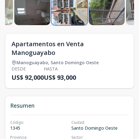
Apartamentos en Venta
Manoguayabo
Manoguayabo
,
Santo Domingo Oeste
DESDE
HASTA
US$ 92,000
US$ 93,000
Resumen
Código
:
Ciudad
:
1345
Santo Domingo Oeste
Provincia
:
Sector
: