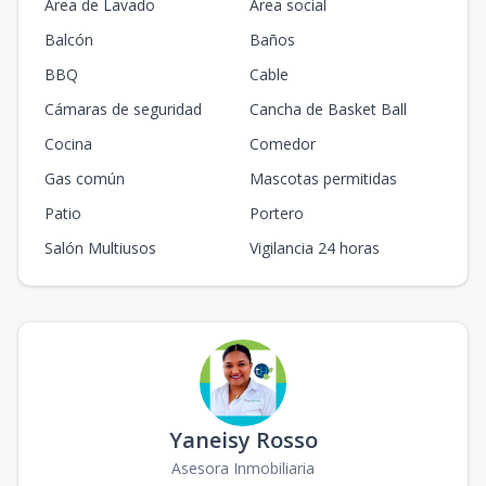
Area de Lavado
Área social
Balcón
Baños
BBQ
Cable
Cámaras de seguridad
Cancha de Basket Ball
Cocina
Comedor
Gas común
Mascotas permitidas
Patio
Portero
Salón Multiusos
Vigilancia 24 horas
Yaneisy Rosso
Asesora Inmobiliaria