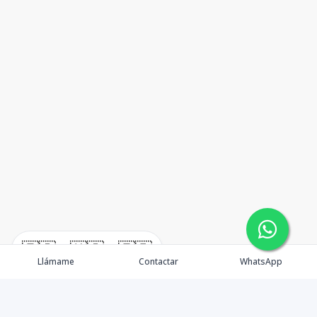
🇪🇸
🇺🇸
🇫🇷
Llámame
Contactar
WhatsApp