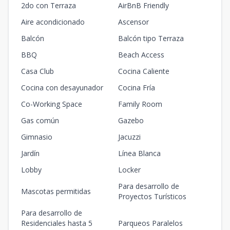
2do con Terraza
AirBnB Friendly
Aire acondicionado
Ascensor
Balcón
Balcón tipo Terraza
BBQ
Beach Access
Casa Club
Cocina Caliente
Cocina con desayunador
Cocina Fría
Co-Working Space
Family Room
Gas común
Gazebo
Gimnasio
Jacuzzi
Jardín
Línea Blanca
Lobby
Locker
Para desarrollo de
Mascotas permitidas
Proyectos Turísticos
Para desarrollo de
Residenciales hasta 5
Parqueos Paralelos