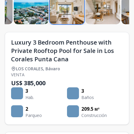
Luxury 3 Bedroom Penthouse with
Private Rooftop Pool for Sale in Los
Corales Punta Cana
LOS CORALES
,
Bávaro
VENTA
US$ 385,000
3
3
Hab.
Baños
2
209.5
M²
Parqueo
Construcción