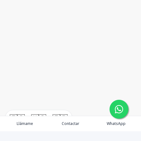
🇪🇸
🇺🇸
🇫🇷
Llámame
Contactar
WhatsApp