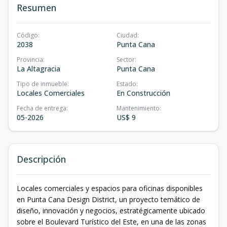
Resumen
Código
:
Ciudad
:
2038
Punta Cana
Provincia
:
Sector
:
La Altagracia
Punta Cana
Tipo de inmueble
:
Estado
:
Locales Comerciales
En Construcción
Fecha de entrega
:
Mantenimiento
:
05-2026
US$ 9
Descripción
Locales comerciales y espacios para oficinas disponibles
en Punta Cana Design District, un proyecto temático de
diseño, innovación y negocios, estratégicamente ubicado
sobre el Boulevard Turístico del Este, en una de las zonas