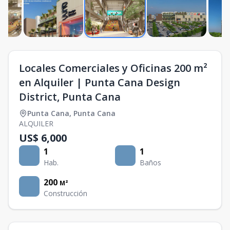
Locales Comerciales y Oficinas 200 m²
en Alquiler | Punta Cana Design
District, Punta Cana
Punta Cana
,
Punta Cana
ALQUILER
US$ 6,000
1
1
Hab.
Baños
200
M²
Construcción