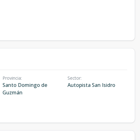
Provincia
:
Sector
:
Santo Domingo de
Autopista San Isidro
Guzmán