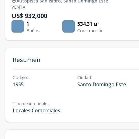
Autopista San Isidro
,
Santo Domingo Este
VENTA
US$ 932,000
1
534.31
M²
Baños
Construcción
Resumen
Código
:
Ciudad
:
1955
Santo Domingo Este
Tipo de inmueble
:
Locales Comerciales