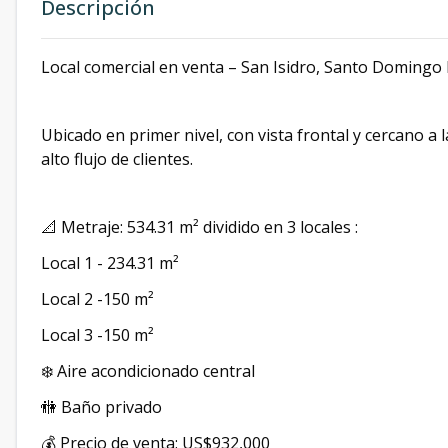
Descripción
Local comercial en venta – San Isidro, Santo Domingo 
Ubicado en primer nivel, con vista frontal y cercano a l
alto flujo de clientes.
📐 Metraje: 534.31 m² dividido en 3 locales :
Local 1 - 234.31 m²
Local 2 -150 m²
Local 3 -150 m²
❄️ Aire acondicionado central
🚻 Baño privado
💰 Precio de venta: US$932,000