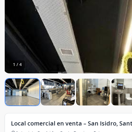
1
/
4
Local comercial en venta – San Isidro, Sa