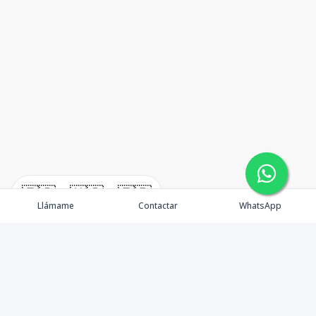
🇪🇸
🇺🇸
🇫🇷
Llámame
Contactar
WhatsApp