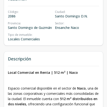
Código
:
Ciudad
:
2086
Santo Domingo D.N.
Provincia
:
Sector
:
Santo Domingo de Guzmán
Ensanche Naco
Tipo de inmueble
:
Locales Comerciales
Descripción
Local Comercial en Renta | 512 m² | Naco
Espacio comercial disponible en el sector de
Naco
, una de
las zonas corporativas y comerciales más consolidadas de
la ciudad. El inmueble cuenta con
512 m² distribuidos en
dos niveles
, ofreciendo una configuración funcional que