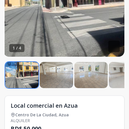
1
/
4
Local comercial en Azua
Centro De La Ciudad
,
Azua
ALQUILER
RD$ 50,000