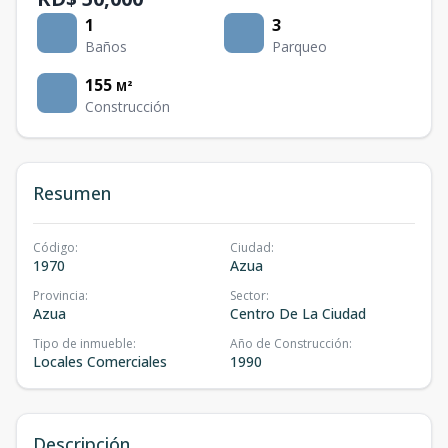
1
3
Baños
Parqueo
155
M²
Construcción
Resumen
Código
:
Ciudad
:
1970
Azua
Provincia
:
Sector
:
Azua
Centro De La Ciudad
Tipo de inmueble
:
Año de Construcción
:
Locales Comerciales
1990
Descripción