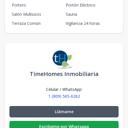
Portero
Portón Eléctrico
Salón Multiusos
Sauna
Terraza Común
Vigilancia 24 horas
TimeHomes Inmobiliaria
Celular / WhatsApp
:
1 (809) 565-6262
Llámame
Escribeme por Whatsapp