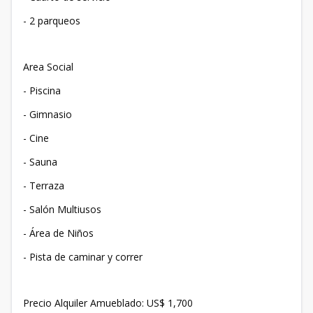
- ⁠2 parqueos
Area Social
- Piscina
- ⁠Gimnasio
- ⁠Cine
- ⁠Sauna
- ⁠Terraza
- ⁠Salón Multiusos
- ⁠Área de Niños
- Pista de caminar y correr
Precio Alquiler Amueblado: US$ 1,700