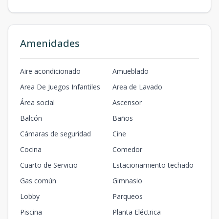
Amenidades
Aire acondicionado
Amueblado
Area De Juegos Infantiles
Area de Lavado
Área social
Ascensor
Balcón
Baños
Cámaras de seguridad
Cine
Cocina
Comedor
Cuarto de Servicio
Estacionamiento techado
Gas común
Gimnasio
Lobby
Parqueos
Piscina
Planta Eléctrica