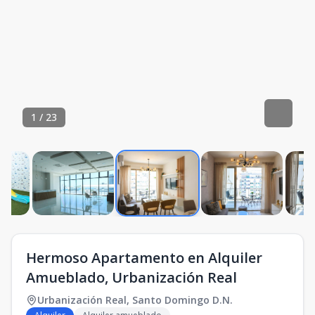
1
/
23
Hermoso Apartamento en Alquiler
Amueblado, Urbanización Real
Urbanización Real
,
Santo Domingo D.N.