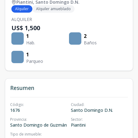
Piantini
,
Santo Domingo D.N.
Alquiler
Alquiler amueblado
ALQUILER
US$ 1,500
1
2
Hab.
Baños
1
Parqueo
Resumen
Código
:
Ciudad
:
1676
Santo Domingo D.N.
Provincia
:
Sector
:
Santo Domingo de Guzmán
Piantini
Tipo de inmueble
: