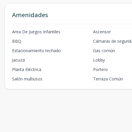
Amenidades
Area De Juegos Infantiles
Ascensor
BBQ
Cámaras de segurid
Estacionamiento techado
Gas común
Jacuzzi
Lobby
Planta Eléctrica
Portero
Salón multiusos
Terraza Común