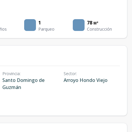
1
78
M²
ños
Parqueo
Construcción
Provincia
:
Sector
:
Santo Domingo de
Arroyo Hondo Viejo
Guzmán