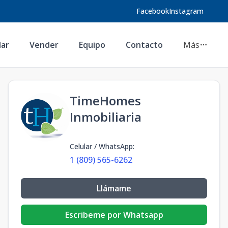
Facebook
Instagram
lar
Vender
Equipo
Contacto
Más
TimeHomes
Inmobiliaria
Celular / WhatsApp
:
1 (809) 565-6262
Llámame
Escribeme por Whatsapp