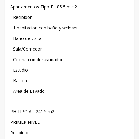
Apartamentos Tipo F - 85.5 mts2
- Recibidor
- 1 habitacion con baño y wcloset
- Baño de visita
- Sala/Comedor
- Cocina con desayunador
- Estudio
- Balcon
- Area de Lavado
PH TIPO A - 241.5 m2
PRIMER NIVEL
Recibidor