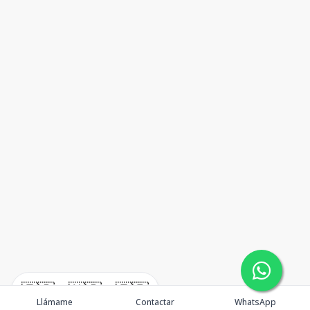
🇪🇸
🇺🇸
🇫🇷
Llámame
Contactar
WhatsApp