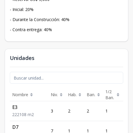
- Inicial: 20%
- Durante la Construcción: 40%
- Contra entrega: 40%
Unidades
1/2
Nombre
Niv.
Hab.
Ban.
Est.
Ban.
E3
3
2
2
1
2
2
2
2
108
m2
D7
7
1
1
1
1