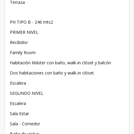
Terraza
PH TIPO B - 246 mts2
PRIMER NIVEL
Recibidor
Family Room
Habitación Máster con baño, walk-in clóset y balcón
Dos habitaciones con baño y walk-in clóset
Escalera
SEGUNDO NIVEL
Escalera
Sala Estar
Sala - Comedor
Baño de visitas