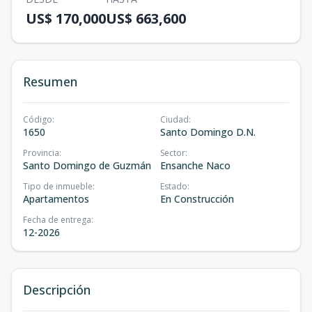
US$ 170,000
US$ 663,600
Resumen
Código
:
Ciudad
:
1650
Santo Domingo D.N.
Provincia
:
Sector
:
Santo Domingo de Guzmán
Ensanche Naco
Tipo de inmueble
:
Estado
:
Apartamentos
En Construcción
Fecha de entrega
:
12-2026
Descripción