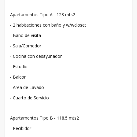
Apartamentos Tipo A - 123 mts2
- 2 habitaciones con baño y w/wcloset
- Baño de visita
- Sala/Comedor
- Cocina con desayunador
- Estudio
- Balcon
- Area de Lavado
- Cuarto de Servicio
Apartamentos Tipo B - 118.5 mts2
- Recibidor