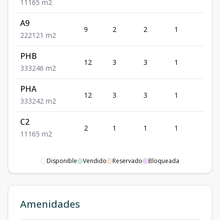
1
1
1
65
m2
A9
9
2
2
1
2
2
2
2
121
m2
PHB
12
3
3
1
3
3
3
3
246
m2
PHA
12
3
3
1
3
3
3
3
242
m2
C2
2
1
1
1
1
1
1
1
65
m2
Disponible
Vendido
Reservado
Bloqueada
Amenidades