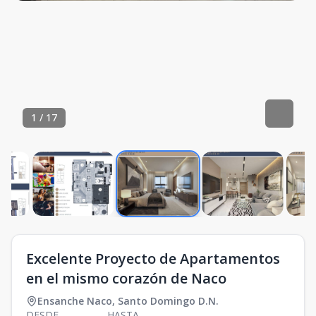
1
/
17
Excelente Proyecto de Apartamentos
en el mismo corazón de Naco
Ensanche Naco
,
Santo Domingo D.N.
DESDE
HASTA