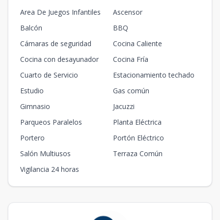
Area De Juegos Infantiles
Ascensor
Balcón
BBQ
Cámaras de seguridad
Cocina Caliente
Cocina con desayunador
Cocina Fría
Cuarto de Servicio
Estacionamiento techado
Estudio
Gas común
Gimnasio
Jacuzzi
Parqueos Paralelos
Planta Eléctrica
Portero
Portón Eléctrico
Salón Multiusos
Terraza Común
Vigilancia 24 horas