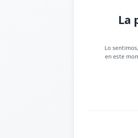
La 
Lo sentimos,
en este mom