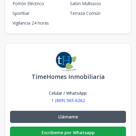
Portón Eléctrico
Salón Multiusos
Sportbar
Terraza Común
Vigilancia 24 horas
TimeHomes Inmobiliaria
Celular / WhatsApp
:
1 (809) 565-6262
Llámame
Escribeme por Whatsapp