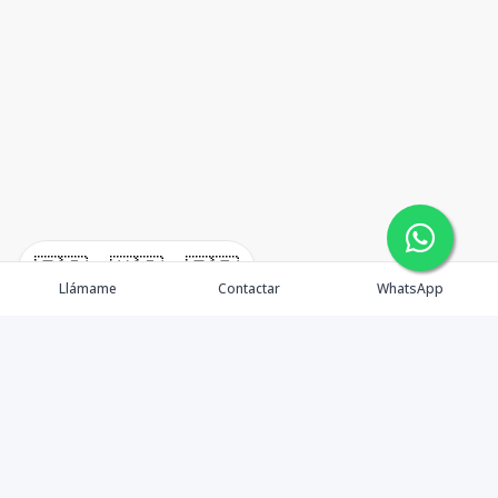
🇪🇸
🇺🇸
🇫🇷
Llámame
Contactar
WhatsApp