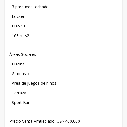
- 3 parqueos techado
- Locker
- Piso 11
- 163 mts2
Áreas Sociales
- Piscina
- Gimnasio
- Area de juegos de niños
- Terraza
- Sport Bar
Precio Venta Amueblado: US$ 460,000