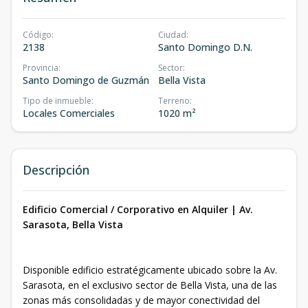
Código
:
Ciudad
:
2138
Santo Domingo D.N.
Provincia
:
Sector
:
Santo Domingo de Guzmán
Bella Vista
Tipo de inmueble
:
Terreno
:
Locales Comerciales
1020 m²
Descripción
Edificio Comercial / Corporativo en Alquiler | Av.
Sarasota, Bella Vista
Disponible edificio estratégicamente ubicado sobre la Av.
Sarasota, en el exclusivo sector de Bella Vista, una de las
zonas más consolidadas y de mayor conectividad del