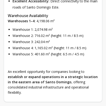
Excellent Accessibility:
Direct connectivity to the main
roads of Santo Domingo Este.
Warehouse Availability
Warehouses 1–4:
4,198.06 m²
Warehouse 1: 2,074.98 m²
Warehouse 2: 716.02 m² (height: 11 m / 8.5 m)
Warehouse 3: 242.04 m²
Warehouse 4: 1,165.02 m² (height: 11 m / 8.5 m)
Warehouse 5: 401.60 m² (height: 6.5 m / 4.5 m)
An excellent opportunity for companies looking to
establish or expand operations in a strategic location
in the eastern area of Santo Domingo
, offering
consolidated industrial infrastructure and operational
flexibility.