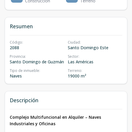
Construcción
Terreno
Resumen
Código
:
Ciudad
:
2088
Santo Domingo Este
Provincia
:
Sector
:
Santo Domingo de Guzmán
Las Américas
Tipo de inmueble
:
Terreno
:
Naves
19000 m²
Descripción
Complejo Multifuncional en Alquiler – Naves
Industriales y Oficinas