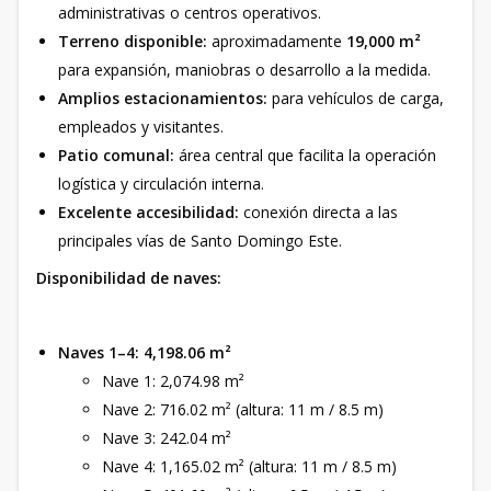
administrativas o centros operativos.
Terreno disponible:
aproximadamente
19,000 m²
para expansión, maniobras o desarrollo a la medida.
Amplios estacionamientos:
para vehículos de carga,
empleados y visitantes.
Patio comunal:
área central que facilita la operación
logística y circulación interna.
Excelente accesibilidad:
conexión directa a las
principales vías de Santo Domingo Este.
Disponibilidad de naves:
Naves 1–4:
4,198.06 m²
Nave 1: 2,074.98 m²
Nave 2: 716.02 m² (altura: 11 m / 8.5 m)
Nave 3: 242.04 m²
Nave 4: 1,165.02 m² (altura: 11 m / 8.5 m)