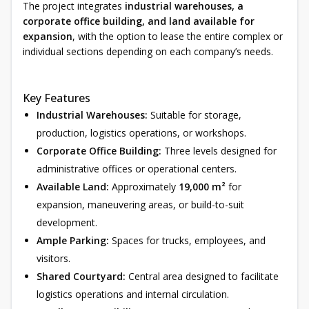
The project integrates
industrial warehouses, a
corporate office building, and land available for
expansion
, with the option to lease the entire complex or
individual sections depending on each company’s needs.
Key Features
Industrial Warehouses:
Suitable for storage,
production, logistics operations, or workshops.
Corporate Office Building:
Three levels designed for
administrative offices or operational centers.
Available Land:
Approximately
19,000 m²
for
expansion, maneuvering areas, or build-to-suit
development.
Ample Parking:
Spaces for trucks, employees, and
visitors.
Shared Courtyard:
Central area designed to facilitate
logistics operations and internal circulation.