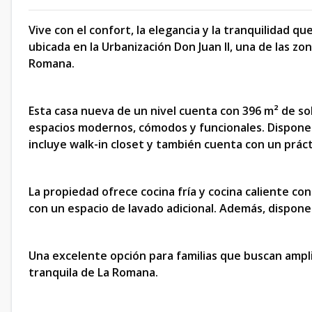
Vive con el confort, la elegancia y la tranquilidad 
ubicada en la Urbanización Don Juan II, una de las z
Romana.
Esta casa nueva de un nivel cuenta con 396 m² de sol
espacios modernos, cómodos y funcionales. Dispone d
incluye walk-in closet y también cuenta con un práct
La propiedad ofrece cocina fría y cocina caliente co
con un espacio de lavado adicional. Además, dispone
Una excelente opción para familias que buscan ampli
tranquila de La Romana.