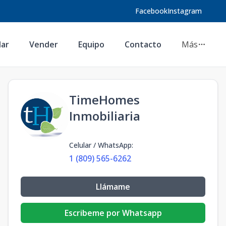
Facebook
Instagram
lar
Vender
Equipo
Contacto
Más
TimeHomes
Inmobiliaria
Celular / WhatsApp
:
1 (809) 565-6262
Llámame
Escribeme por Whatsapp