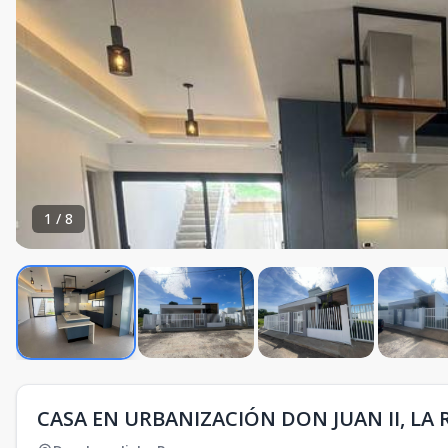
1
/
8
CASA EN URBANIZACIÓN DON JUAN II, L