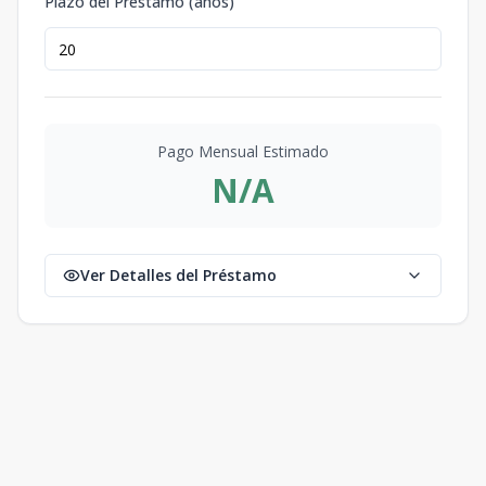
Plazo del Préstamo (años)
Pago Mensual Estimado
N/A
Ver Detalles del Préstamo