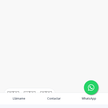
🇪🇸
🇺🇸
🇫🇷
Llámame
Contactar
WhatsApp