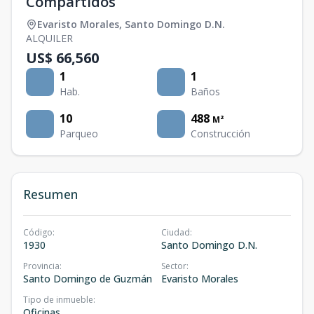
Compartidos
Evaristo Morales
,
Santo Domingo D.N.
ALQUILER
US$ 66,560
1
1
Hab.
Baños
10
488
M²
Parqueo
Construcción
Resumen
Código
:
Ciudad
:
1930
Santo Domingo D.N.
Provincia
:
Sector
:
Santo Domingo de Guzmán
Evaristo Morales
Tipo de inmueble
:
Oficinas