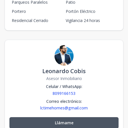
Parqueos Paralelos
Patio
Portero
Portón Eléctrico
Residencial Cerrado
Vigilancia 24 horas
Leonardo Cobis
Asesor Inmobiliario
Celular / WhatsApp
:
8099166153
Correo electrónico
:
lctimehomes@gmail.com
Llámame