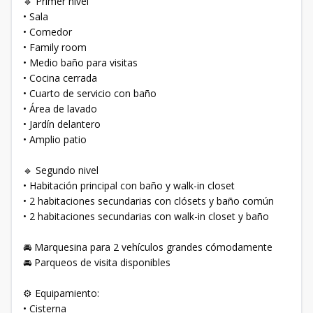
🔹 Primer nivel
• Sala
• Comedor
• Family room
• Medio baño para visitas
• Cocina cerrada
• Cuarto de servicio con baño
• Área de lavado
• Jardín delantero
• Amplio patio
🔹 Segundo nivel
• Habitación principal con baño y walk-in closet
• 2 habitaciones secundarias con clósets y baño común
• 2 habitaciones secundarias con walk-in closet y baño
🚘 Marquesina para 2 vehículos grandes cómodamente
🚘 Parqueos de visita disponibles
⚙️ Equipamiento:
• Cisterna