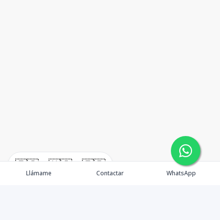
🇪🇸
🇺🇸
🇫🇷
Llámame
Contactar
WhatsApp