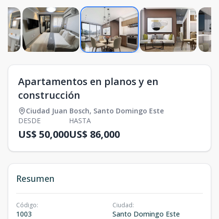
Apartamentos en planos y en
construcción
Ciudad Juan Bosch
,
Santo Domingo Este
DESDE
HASTA
US$ 50,000
US$ 86,000
Resumen
Código
:
Ciudad
:
1003
Santo Domingo Este