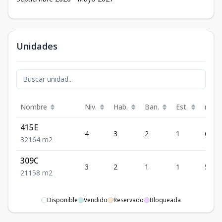
Unidades
Nombre
Niv.
Hab.
Ban.
Est.
m²
415E
4
3
2
1
64
3
2
1
64
m2
309C
3
2
1
1
58
2
1
1
58
m2
Disponible
Vendido
Reservado
Bloqueada